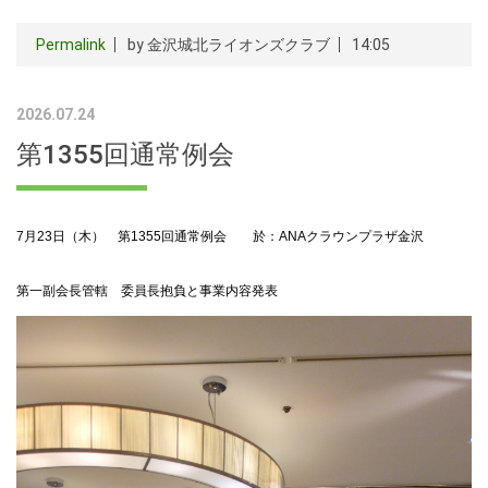
Permalink
by 金沢城北ライオンズクラブ
14:05
2026.07.24
第1355回通常例会
7月23日（木） 第1355回通常例会 於：ANAクラウンプラザ金沢
第一副会長管轄 委員長抱負と事業内容発表