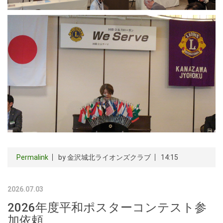
Permalink
by 金沢城北ライオンズクラブ
14:15
2026.07.03
2026年度平和ポスターコンテスト参
加依頼