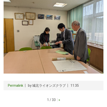
Permalink
by 城北ライオンズクラブ
11:35
1 / 33
»