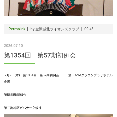
Permalink
by 金沢城北ライオンズクラブ
09:45
2026.07.10
第1354回 第57期初例会
7月9日(木) 第1354回 第57期初例会 於・ANAクラウンプラザホテル
金沢
第56期総括報告
第二副地区ガバナー立候補