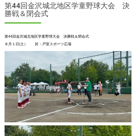
第44回金沢城北地区学童野球大会 決
勝戦＆閉会式
第44回金沢城北地区学童野球大会 決勝戦＆閉会式
８月１日(土） 於：戸室スポーツ広場