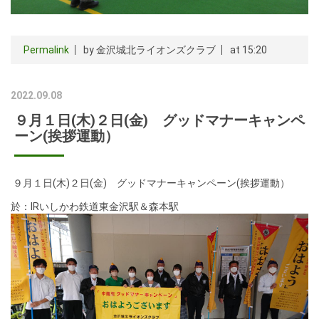
Permalink
by 金沢城北ライオンズクラブ
at 15:20
2022.09.08
９月１日(木)２日(金) グッドマナーキャンペ
ーン(挨拶運動）
９月１日(木)２日(金) グッドマナーキャンペーン(挨拶運動）
於：IRいしかわ鉄道東金沢駅＆森本駅