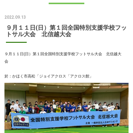
2022.09.13
９月１１日(日）第１回全国特別支援学校フッ
トサル大会 北信越大会
９月１１日(日）第１回全国特別支援学校フットサル大会 北信越大
会
於：かほく市高松「ジョイアクロス「アクロス館」