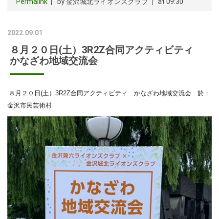
Permalink
by 金沢城北ライオンズクラブ
at 09:30
2022.09.01
８月２０日(土）3R2Z合同アクティビティ
かなざわ地域交流会
８月２０日(土）3R2Z合同アクティビティ かなざわ地域交流会 於：
金沢市民芸術村