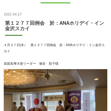
2023.04.27
第１２７７回例会 於：ANAホリデイ・イン
金沢スカイ
４月２７日(木） 第１２７７回例会 於：ANAホリデイ・イン金沢ス
カイ
加賀友禅大使リーダー 塚谷 彩子様