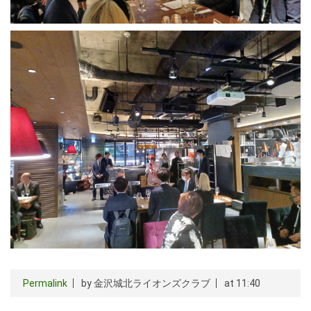
Permalink
by 金沢城北ライオンズクラブ
at 11:40