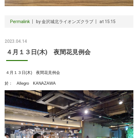
Permalink
by 金沢城北ライオンズクラブ
at 15:15
2023.04.14
４月１３日(木) 夜間花見例会
４月１３日(木) 夜間花見例会
於： Allegro KANAZAWA