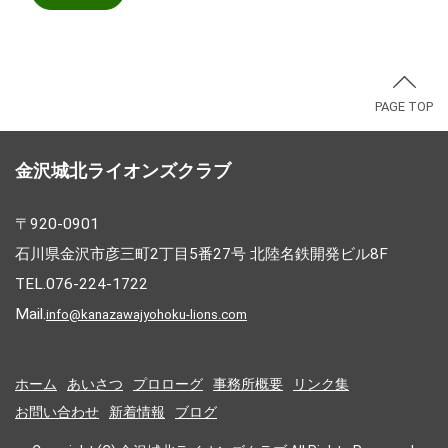
PAGE TOP
金沢城北ライオンズクラブ
〒920-0901
石川県金沢市彦三町2丁目5番27号 北陸名鉄開発ビル8F
TEL.076-224-1722
Mail.
info@kanazawajyohoku-lions.com
ホーム
あいさつ
プロローグ
事務所概要
リンク集
お問い合わせ
新着情報
ブログ