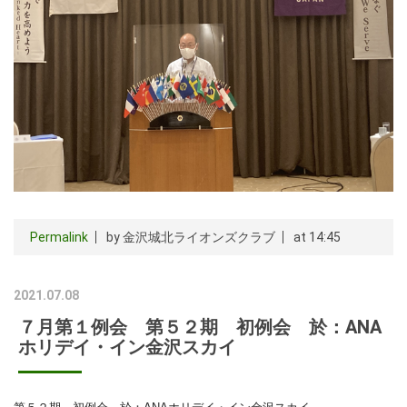
Permalink
by 金沢城北ライオンズクラブ
at 14:45
2021.07.08
７月第１例会 第５２期 初例会 於：ANA
ホリデイ・イン金沢スカイ