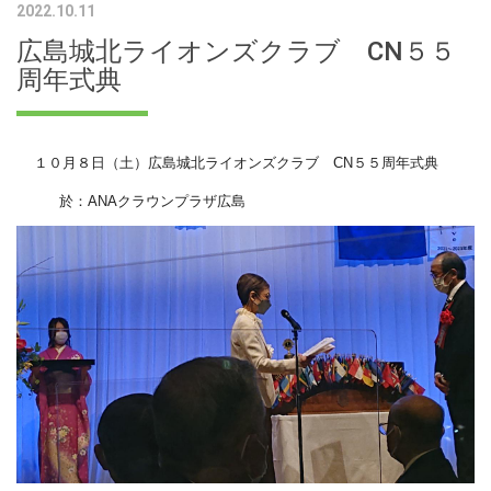
2022.10.11
広島城北ライオンズクラブ CN５５
周年式典
１０月８日（土）広島城北ライオンズクラブ CN５５周年式典
於：ANAクラウンプラザ広島