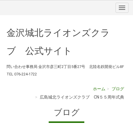
金沢城北ライオンズクラ
ブ 公式サイト
問い合わせ事務局 金沢市彦三町2丁目5番27号 北陸名鉄開発ビル8F
TEL 076-224-1722
ホーム
ブログ
広島城北ライオンズクラブ CN５５周年式典
ブログ