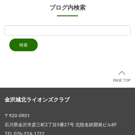
ブログ内検索
PAGE TOP
金沢城北ライオンズクラブ
〒920-0901
石川県金沢市彦三町2丁目5番27号 北陸名鉄開発ビル8F
TEL.076-224-1722