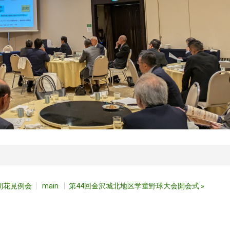
間花見例会
main
第44回金沢城北地区学童野球大会開会式
»